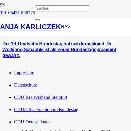
Tel. 05451 896275
19. Deutscher Bundestag
ANJA KARLICZEK
NAV
Der 19. Deutsche Bundestag hat sich konstituiert, Dr.
Wolfgang Schäuble ist als neuer Bundestagspräsident
gewählt.
Impressum
Datenschutz
CDU Kreisverband Steinfurt
CDU/CSU-Fraktion im Bundestag
CDU Deutschlands