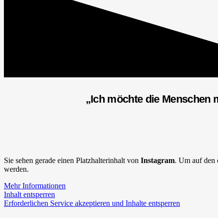
„Ich möchte die Menschen m
Sie sehen gerade einen Platzhalterinhalt von
Instagram
. Um auf den e
werden.
Mehr Informationen
Inhalt entsperren
Erforderlichen Service akzeptieren und Inhalte entsperren