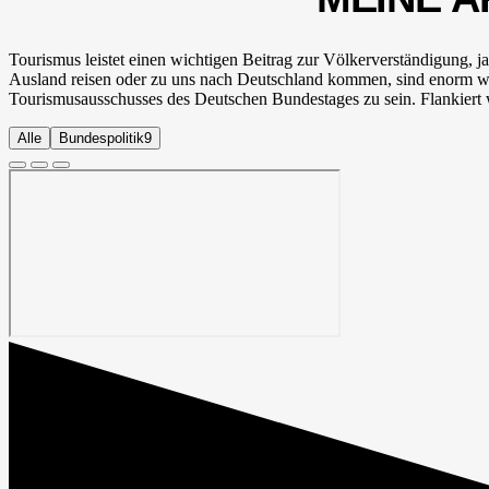
Tourismus leistet einen wichtigen Beitrag zur Völkerverständigung, j
Ausland reisen oder zu uns nach Deutschland kommen, sind enorm wich
Tourismusausschusses des Deutschen Bundestages zu sein. Flankiert 
Alle
Bundespolitik
9