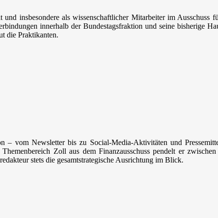
eit und insbesondere als wissenschaftlicher Mitarbeiter im Ausschus
Verbindungen innerhalb der Bundestagsfraktion und seine bisherige Ha
t die Praktikanten.
n – vom Newsletter bis zu Social-Media-Aktivitäten und Pressemitte
en Themenbereich Zoll aus dem Finanzausschuss pendelt er zwischen 
redakteur stets die gesamtstrategische Ausrichtung im Blick.