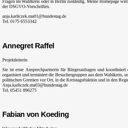
Fragen im Wahlkreis oder in Berlin zuständig. Meine Homepage wird v
der DSGVO-Vorschriften.
anja.karliczek.ma01@bundestag.de
Tel. 0175 6553342
Annegret Raffel
Projektleiterin
Sie ist erste Ansprechpartnerin für Bürgeranfragen und koordinier
organisiert und terminiert die Besuchergruppen aus dem Wahlkreis, unt
politischen Gremien vor Ort, in die Kreistagsfraktion und in den Regi
Anja.karliczek.ma03@bundestag.de
Tel. 05451 896275
Fabian von Koeding