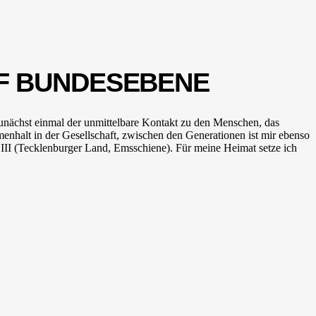
UF BUNDESEBENE
zunächst einmal der unmittelbare Kontakt zu den Menschen, das
halt in der Gesellschaft, zwischen den Generationen ist mir ebenso
t III (Tecklenburger Land, Emsschiene). Für meine Heimat setze ich