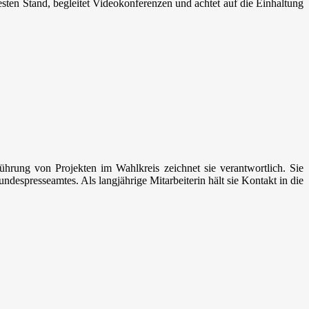
sten Stand, begleitet Videokonferenzen und achtet auf die Einhaltung
ührung von Projekten im Wahlkreis zeichnet sie verantwortlich. Sie
ndespresseamtes. Als langjährige Mitarbeiterin hält sie Kontakt in die