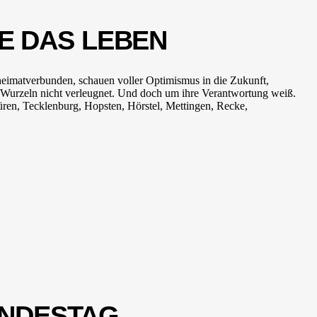
IE DAS LEBEN
 heimatverbunden, schauen voller Optimismus in die Zukunft,
re Wurzeln nicht verleugnet. Und doch um ihre Verantwortung weiß.
ren, Tecklenburg, Hopsten, Hörstel, Mettingen, Recke,
UNDESTAG