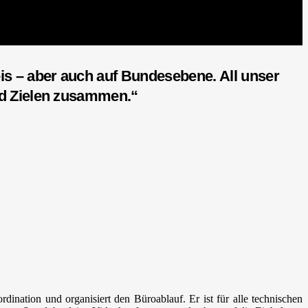
is – aber auch auf Bundesebene. All unser
nd Zielen zusammen.“
dination und organisiert den Büroablauf. Er ist für alle technischen