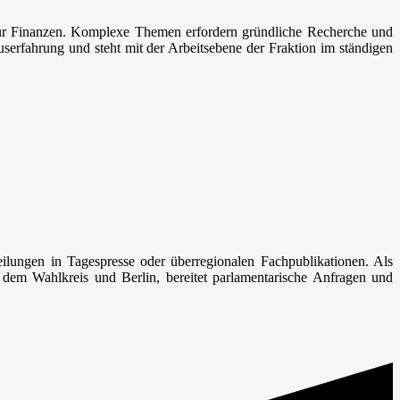
s für Finanzen. Komplexe Themen erfordern gründliche Recherche und
userfahrung und steht mit der Arbeitsebene der Fraktion im ständigen
ilungen in Tagespresse oder überregionalen Fachpublikationen. Als
dem Wahlkreis und Berlin, bereitet parlamentarische Anfragen und