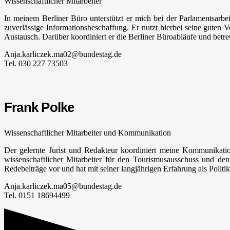
Wissenschaftlicher Mitarbeiter
In meinem Berliner Büro unterstützt er mich bei der Parlamentsarb
zuverlässige Informationsbeschaffung. Er nutzt hierbei seine guten 
Austausch. Darüber koordiniert er die Berliner Büroabläufe und betreu
Anja.karliczek.ma02@bundestag.de
Tel. 030 227 73503
Frank Polke
Wissenschaftlicher Mitarbeiter und Kommunikation
Der gelernte Jurist und Redakteur koordiniert meine Kommunikatio
wissenschaftlicher Mitarbeiter für den Tourismusausschuss und d
Redebeiträge vor und hat mit seiner langjährigen Erfahrung als Politik
Anja.karliczek.ma05@bundestag.de
Tel. 0151 18694499