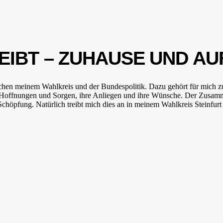
EIBT – ZUHAUSE UND A
ischen meinem Wahlkreis und der Bundespolitik. Dazu gehört für mich 
Hoffnungen und Sorgen, ihre Anliegen und ihre Wünsche. Der Zusammen
 Schöpfung. Natürlich treibt mich dies an in meinem Wahlkreis Steinfur