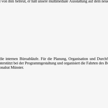
on ihm betreut, er hält unsere multimediale Ausstattung auf dem neue
t die internen Büroabläufe. Für die Planung, Organisation und Durchf
erstützt bei der Programmgestaltung und organisiert die Fahrten des Bu
onalrat Münster.