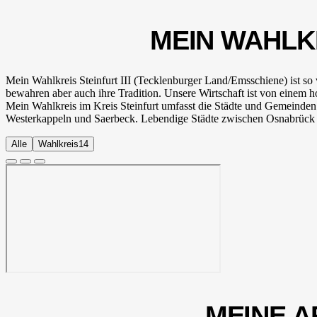
MEIN WAHLKR
Mein Wahlkreis Steinfurt III (Tecklenburger Land/Emsschiene) ist so 
bewahren aber auch ihre Tradition. Unsere Wirtschaft ist von einem h
Mein Wahlkreis im Kreis Steinfurt umfasst die Städte und Gemeinden
Westerkappeln und Saerbeck. Lebendige Städte zwischen Osnabrück u
Alle
Wahlkreis
14
MEINE A