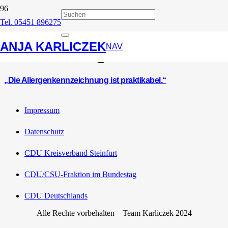
Tel. 05451 896275
Allergenkennzeichnungs-
ANJA KARLICZEK
Verordnung
NAV
„Die Allergenkennzeichnung ist praktikabel.“
Impressum
Datenschutz
CDU Kreisverband Steinfurt
CDU/CSU-Fraktion im Bundestag
CDU Deutschlands
Alle Rechte vorbehalten – Team Karliczek 2024