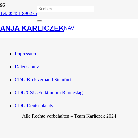
Tel. 05451 896275
CDU-Landesgruppe NRW
ANJA KARLICZEK
NAV
Newsletter CDU-Landesgruppe NRW vom 10.09.2015
Impressum
Datenschutz
CDU Kreisverband Steinfurt
CDU/CSU-Fraktion im Bundestag
CDU Deutschlands
Alle Rechte vorbehalten – Team Karliczek 2024