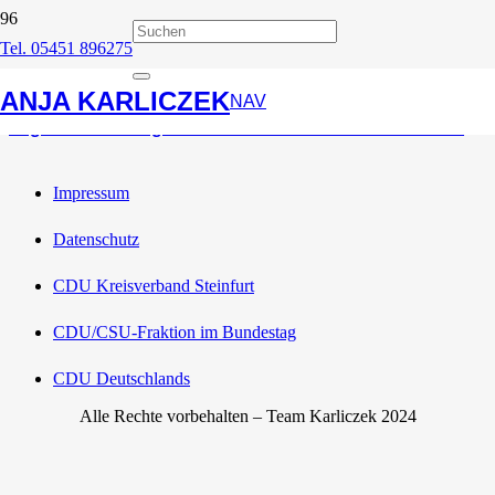
Tel. 05451 896275
FU
ANJA KARLICZEK
NAV
Allgemeine Zeitung: CDU-Frauen besuchen Sauenbetrieb
Impressum
Datenschutz
CDU Kreisverband Steinfurt
CDU/CSU-Fraktion im Bundestag
CDU Deutschlands
Alle Rechte vorbehalten – Team Karliczek 2024