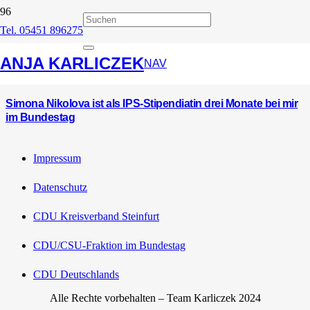
Tel. 05451 896275
IPS
ANJA KARLICZEK
NAV
Simona Nikolova ist als IPS-Stipendiatin drei Monate bei mir
im Bundestag
Impressum
Datenschutz
CDU Kreisverband Steinfurt
CDU/CSU-Fraktion im Bundestag
CDU Deutschlands
Alle Rechte vorbehalten – Team Karliczek 2024