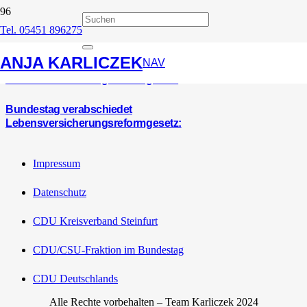
Tel. 05451 896275
LVRG
ANJA KARLICZEK
NAV
Lebensversicherungsreformgesetz
Bundestag verabschiedet
Lebensversicherungsreformgesetz:
Impressum
Datenschutz
CDU Kreisverband Steinfurt
CDU/CSU-Fraktion im Bundestag
CDU Deutschlands
Alle Rechte vorbehalten – Team Karliczek 2024