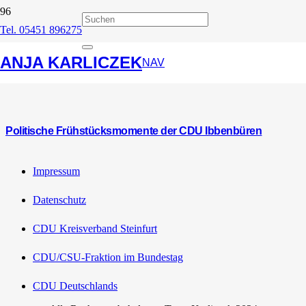
Tel. 05451 896275
Politische
ANJA KARLICZEK
Frühstücksmomente
NAV
Politische Frühstücksmomente der CDU Ibbenbüren
Impressum
Datenschutz
CDU Kreisverband Steinfurt
CDU/CSU-Fraktion im Bundestag
CDU Deutschlands