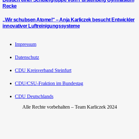
Recke
„Wir schubsen Atome!“ – Anja Karliczek besucht Entwickler
innovativer Luftreinigungssysteme
Impressum
Datenschutz
CDU Kreisverband Steinfurt
CDU/CSU-Fraktion im Bundestag
CDU Deutschlands
Alle Rechte vorbehalten – Team Karliczek 2024