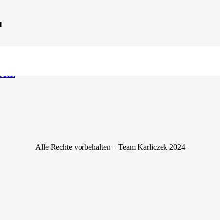
U
rstel
Alle Rechte vorbehalten – Team Karliczek 2024