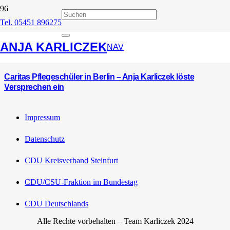
Tel. 05451 896275
Caritas-Pflege-Seminar
ANJA KARLICZEK
NAV
Caritas Pflegeschüler in Berlin – Anja Karliczek löste
Versprechen ein
Impressum
Datenschutz
CDU Kreisverband Steinfurt
CDU/CSU-Fraktion im Bundestag
CDU Deutschlands
Alle Rechte vorbehalten – Team Karliczek 2024