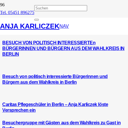
Tel. 05451 896275
Wahlkreis
ANJA KARLICZEK
NAV
BESUCH VON POLITISCH INTERESSIERTEn
BÜRGERINNEN UND BÜRGERN AUS DEM WAHLKREIS IN
BERLIN
Besuch von politisch interessierte Bürgerinnen und
Bürgern aus dem Wahlkreis in Berlin
Caritas Pflegeschüler in Berlin – Anja Karliczek löste
Versprechen ein
Besuchergruppe mit Gästen aus dem Wahlkreis zu Gast in