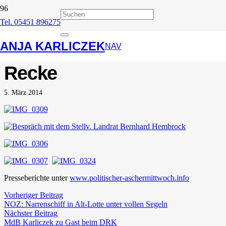
Tel. 05451 896275
13. Politischer
ANJA KARLICZEK
Aschermittwoch in
NAV
Recke
5. März 2014
Presseberichte unter
www.politischer-aschermittwoch.info
Vorheriger Beitrag
NOZ: Narrenschiff in Alt-Lotte unter vollen Segeln
Nächster Beitrag
MdB Karliczek zu Gast beim DRK