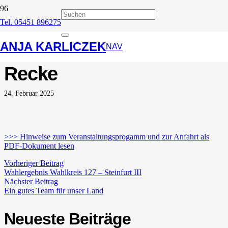
Tel. 05451 896275
22. Politischer
ANJA KARLICZEK
Aschermittwoch in
NAV
Recke
24. Februar 2025
>>> Hinweise zum Veranstaltungsprogamm und zur Anfahrt als
PDF-Dokument lesen
Vorheriger Beitrag
Wahlergebnis Wahlkreis 127 – Steinfurt III
Nächster Beitrag
Ein gutes Team für unser Land
Neueste Beiträge