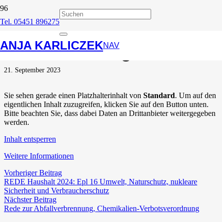
Tel. 05451 896275
REDE: Änderung des
ANJA KARLICZEK
Umsatzsteuergesetzes
NAV
21. September 2023
Sie sehen gerade einen Platzhalterinhalt von
Standard
. Um auf den
eigentlichen Inhalt zuzugreifen, klicken Sie auf den Button unten.
Bitte beachten Sie, dass dabei Daten an Drittanbieter weitergegeben
werden.
Inhalt entsperren
Weitere Informationen
Vorheriger Beitrag
REDE Haushalt 2024: Epl 16 Umwelt, Naturschutz, nukleare
Sicherheit und Verbraucherschutz
Nächster Beitrag
Rede zur Abfallverbrennung, Chemikalien-Verbotsverordnung