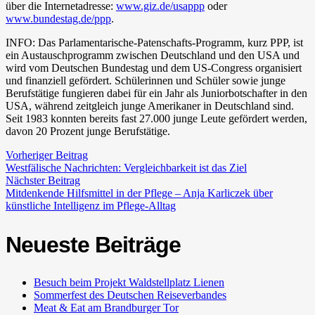
über die Internetadresse:
www.giz.de/usappp
oder
www.bundestag.de/ppp
.
INFO: Das Parlamentarische-Patenschafts-Programm, kurz PPP, ist
ein Austauschprogramm zwischen Deutschland und den USA und
wird vom Deutschen Bundestag und dem US-Congress organisiert
und finanziell gefördert. Schülerinnen und Schüler sowie junge
Berufstätige fungieren dabei für ein Jahr als Juniorbotschafter in den
USA, während zeitgleich junge Amerikaner in Deutschland sind.
Seit 1983 konnten bereits fast 27.000 junge Leute gefördert werden,
davon 20 Prozent junge Berufstätige.
Vorheriger Beitrag
Westfälische Nachrichten: Vergleichbarkeit ist das Ziel
Nächster Beitrag
Mitdenkende Hilfsmittel in der Pflege – Anja Karliczek über
künstliche Intelligenz im Pflege-Alltag
Neueste Beiträge
Besuch beim Projekt Waldstellplatz Lienen
Sommerfest des Deutschen Reiseverbandes
Meat & Eat am Brandburger Tor