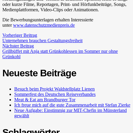
oder kurze Filme, Reportagen, Print- und Hörfunkbeiträge, Songs,
Medienplattformen, Video-Clips oder Animationen.
Die Bewerbungsunterlagen erhalten Interessierte
unter
www.datenschutzmedienpreis.de
Vorheriger Beitrag
Unternehmen brauchen Gestaltungsfreiheit
Nächster Beitrag
Grillbüffet mit Anja statt Grünkohlessen im Sommer nur ohne
Grünkohl
Neueste Beiträge
Besuch beim Projekt Waldstellplatz Lienen
Sommerfest des Deutschen Reiseverbandes
Meat & Eat am Brandburger Tor
Ich freue mich auf die gute Zusammenarbeit mit Stefan Zierke
Neue Aufgabe: Einstimmig zur MIT-Chefin im Münsterland
gewählt
Schlagwörter