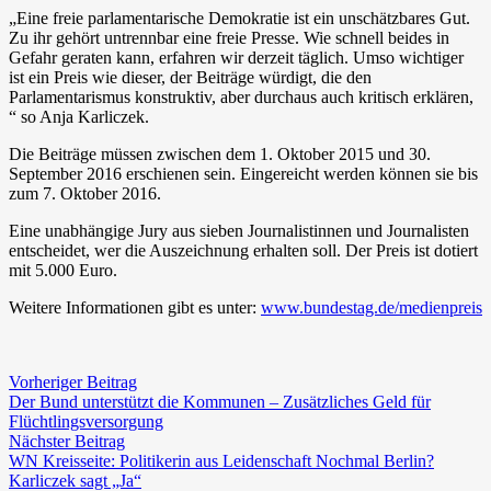
„Eine freie parlamentarische Demokratie ist ein unschätzbares Gut.
Zu ihr gehört untrennbar eine freie Presse. Wie schnell beides in
Gefahr geraten kann, erfahren wir derzeit täglich. Umso wichtiger
ist ein Preis wie dieser, der Beiträge würdigt, die den
Parlamentarismus konstruktiv, aber durchaus auch kritisch erklären,
“ so Anja Karliczek.
Die Beiträge müssen zwischen dem 1. Oktober 2015 und 30.
September 2016 erschienen sein. Eingereicht werden können sie bis
zum 7. Oktober 2016.
Eine unabhängige Jury aus sieben Journalistinnen und Journalisten
entscheidet, wer die Auszeichnung erhalten soll. Der Preis ist dotiert
mit 5.000 Euro.
Weitere Informationen gibt es unter:
www.bundestag.de/medienpreis
Vorheriger Beitrag
Der Bund unterstützt die Kommunen – Zusätzliches Geld für
Flüchtlingsversorgung
Nächster Beitrag
WN Kreisseite: Politikerin aus Leidenschaft Nochmal Berlin?
Karliczek sagt „Ja“