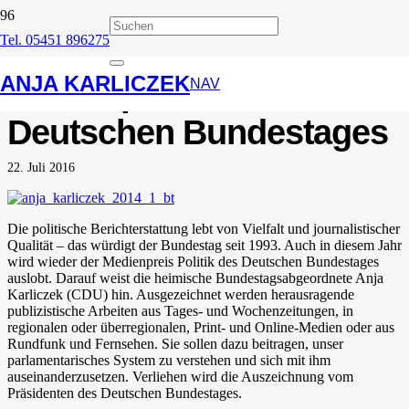
Tel. 05451 896275
Ausschreibung
ANJA KARLICZEK
Medienpreis des
NAV
Deutschen Bundestages
22. Juli 2016
Die politische Berichterstattung lebt von Vielfalt und journalistischer
Qualität – das würdigt der Bundestag seit 1993. Auch in diesem Jahr
wird wieder der Medienpreis Politik des Deutschen Bundestages
auslobt. Darauf weist die heimische Bundestagsabgeordnete Anja
Karliczek (CDU) hin. Ausgezeichnet werden herausragende
publizistische Arbeiten aus Tages- und Wochenzeitungen, in
regionalen oder überregionalen, Print- und Online-Medien oder aus
Rundfunk und Fernsehen. Sie sollen dazu beitragen, unser
parlamentarisches System zu verstehen und sich mit ihm
auseinanderzusetzen. Verliehen wird die Auszeichnung vom
Präsidenten des Deutschen Bundestages.