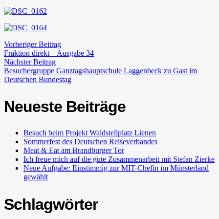
Vorheriger Beitrag
Fraktion direkt – Ausgabe 34
Nächster Beitrag
Besuchergruppe Ganztagshauptschule Laggenbeck zu Gast im
Deutschen Bundestag
Neueste Beiträge
Besuch beim Projekt Waldstellplatz Lienen
Sommerfest des Deutschen Reiseverbandes
Meat & Eat am Brandburger Tor
Ich freue mich auf die gute Zusammenarbeit mit Stefan Zierke
Neue Aufgabe: Einstimmig zur MIT-Chefin im Münsterland
gewählt
Schlagwörter