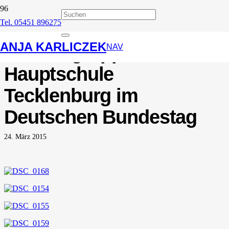
Tel. 05451 896275
Besuch einer
ANJA KARLICZEK
Schülergruppe der
NAV
Hauptschule
Tecklenburg im
Deutschen Bundestag
24. März 2015