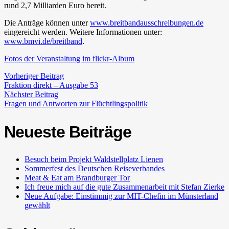
rund 2,7 Milliarden Euro bereit.
Die Anträge können unter
www.breitbandausschreibungen.de
eingereicht werden. Weitere Informationen unter:
www.bmvi.de/breitband
.
Fotos der Veranstaltung im flickr-Album
Vorheriger Beitrag
Fraktion direkt – Ausgabe 53
Nächster Beitrag
Fragen und Antworten zur Flüchtlingspolitik
Neueste Beiträge
Besuch beim Projekt Waldstellplatz Lienen
Sommerfest des Deutschen Reiseverbandes
Meat & Eat am Brandburger Tor
Ich freue mich auf die gute Zusammenarbeit mit Stefan Zierke
Neue Aufgabe: Einstimmig zur MIT-Chefin im Münsterland
gewählt