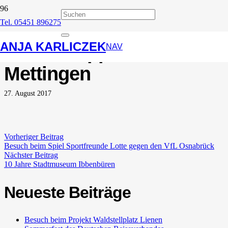
Tel. 05451 896275
Bürgerfest &
ANJA KARLICZEK
Frühschoppen in
NAV
Mettingen
27. August 2017
Vorheriger Beitrag
Besuch beim Spiel Sportfreunde Lotte gegen den VfL Osnabrück
Nächster Beitrag
10 Jahre Stadtmuseum Ibbenbüren
Neueste Beiträge
Besuch beim Projekt Waldstellplatz Lienen