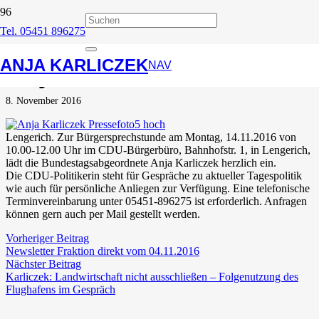
Tel. 05451 896275
Bürgersprechstunde
ANJA KARLICZEK
Anja Karliczek
NAV
8. November 2016
Lengerich. Zur Bürgersprechstunde am Montag, 14.11.2016 von
10.00-12.00 Uhr im CDU-Bürgerbüro, Bahnhofstr. 1, in Lengerich,
lädt die Bundestagsabgeordnete Anja Karliczek herzlich ein.
Die CDU-Politikerin steht für Gespräche zu aktueller Tagespolitik
wie auch für persönliche Anliegen zur Verfügung. Eine telefonische
Terminvereinbarung unter 05451-896275 ist erforderlich. Anfragen
können gern auch per Mail gestellt werden.
Vorheriger Beitrag
Newsletter Fraktion direkt vom 04.11.2016
Nächster Beitrag
Karliczek: Landwirtschaft nicht ausschließen – Folgenutzung des
Flughafens im Gespräch