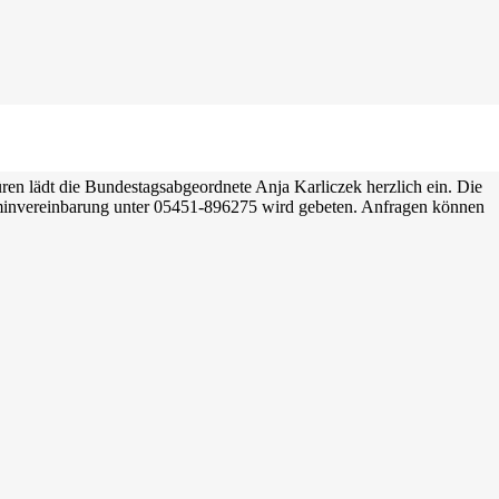
en lädt die Bundestagsabgeordnete Anja Karliczek herzlich ein. Die
erminvereinbarung unter 05451-896275 wird gebeten. Anfragen können