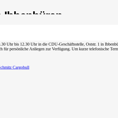
n Ibbenbüren
0 Uhr bis 12.30 Uhr in die CDU-Geschäftsstelle, Oststr. 1 in Ibbenbür
auch für persönliche Anliegen zur Verfügung. Um kurze telefonische T
Schmitz Cargobull