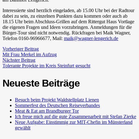
Interessierte sind herzlich eingeladen, ab 15.00 Uhr bei der Radtour
dabei zu sein, zu einzelnen Punkten dazu kommen oder auch ab
18.15 Uhr beim Abschluss-Grillen auf dem Rittergut Haus Vortlage
die eigenen Fragen und Ideen vorzubringen. Anmeldungen für die
Bürger-Tour sind nicht notwendig. Rückfragen bei Maik Wagner,
Telefon 0160-96966677, Mail:
maik@wagner-lengerich.de
Vorheriger Beitrag
Mit Frau Merkel im Aufzug
Nächster Beitrag
Tolerante Projekte im Kreis Steinfurt gesucht
Neueste Beiträge
Besuch beim Projekt Waldstellplatz Lienen
Sommerfest des Deutschen Reiseverbandes
Meat & Eat am Brandburger Tor
Ich freue mich auf die gute Zusammenarbeit mit Stefan Zierke
Neue Aufgabe: Einstimmig zur MIT-Chefin im Münsterland
gewählt