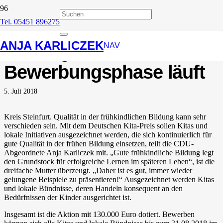
Tel. 05451 896275
Kita-Preis für gute
ANJA KARLICZEK
Bildung Karliczek:
NAV
Bewerbungsphase läuft
5. Juli 2018
Kreis Steinfurt. Qualität in der frühkindlichen Bildung kann sehr
verschieden sein. Mit dem Deutschen Kita-Preis sollen Kitas und
lokale Initiativen ausgezeichnet werden, die sich kontinuierlich für
gute Qualität in der frühen Bildung einsetzen, teilt die CDU-
Abgeordnete Anja Karliczek mit. „Gute frühkindliche Bildung legt
den Grundstock für erfolgreiche Lernen im späteren Leben“, ist die
dreifache Mutter überzeugt. „Daher ist es gut, immer wieder
gelungene Beispiele zu präsentieren!“ Ausgezeichnet werden Kitas
und lokale Bündnisse, deren Handeln konsequent an den
Bedürfnissen der Kinder ausgerichtet ist.
Insgesamt ist die Aktion mit 130.000 Euro dotiert. Bewerben