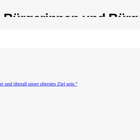
te Bürgerinnen und Bürg
und überall unser oberstes Ziel sein.“