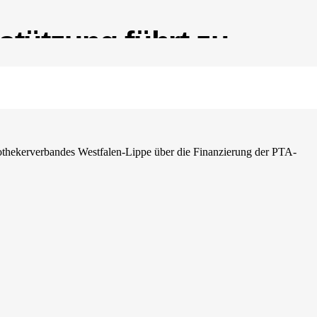
tützung führt zu
!“
thekerverbandes Westfalen-Lippe über die Finanzierung der PTA-