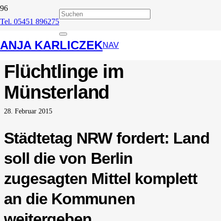
Tel. 05451 896275
Westfälische
ANJA KARLICZEK
Nachrichten: 3000
NAV
Flüchtlinge im
Münsterland
28. Februar 2015
Städtetag NRW fordert: Land
soll die von Berlin
zugesagten Mittel komplett
an die Kommunen
weitergeben