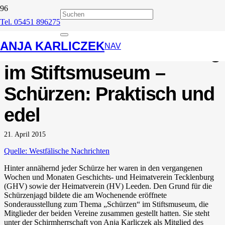
Tel. 05451 896275
Westfälische
ANJA KARLICZEK
Nachrichten: Ausstellung
NAV
im Stiftsmuseum –
Schürzen: Praktisch und
edel
21. April 2015
Quelle: Westfälische Nachrichten
Hinter annähernd jeder Schürze her waren in den vergangenen
Wochen und Monaten Geschichts- und Heimatverein Tecklenburg
(GHV) sowie der Heimatverein (HV) Leeden. Den Grund für die
Schürzenjagd bildete die am Wochenende eröffnete
Sonderausstellung zum Thema „Schürzen“ im Stiftsmuseum, die
Mitglieder der beiden Vereine zusammen gestellt hatten. Sie steht
unter der Schirmherrschaft von Anja Karliczek als Mitglied des