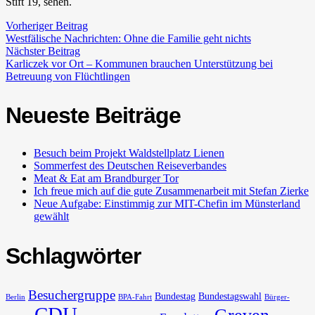
Stift 19, sehen.
Vorheriger Beitrag
Westfälische Nachrichten: Ohne die Familie geht nichts
Nächster Beitrag
Karliczek vor Ort – Kommunen brauchen Unterstützung bei
Betreuung von Flüchtlingen
Neueste Beiträge
Besuch beim Projekt Waldstellplatz Lienen
Sommerfest des Deutschen Reiseverbandes
Meat & Eat am Brandburger Tor
Ich freue mich auf die gute Zusammenarbeit mit Stefan Zierke
Neue Aufgabe: Einstimmig zur MIT-Chefin im Münsterland
gewählt
Schlagwörter
Besuchergruppe
Bundestag
Bundestagswahl
Berlin
BPA-Fahrt
Bürger-
CDU