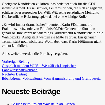
Geeignete Kandidaten zu küren, das bedeutet auch für die CDU
intensive Arbeit. Es sei schwer, Leute zu finden, die sich engagieren,
schildert Pressesprecher Dr. Willi Witt seine persönliche Meinung.
Die berufliche Belastung spiele dabei eine wichtige Rolle.
„Es wird immer dramatischer“, beurteilt Karin Flöttmann, die
Fraktionsvorsitzende von Bündnis 90/Die Grünen die Situation
genau so. Ihre Partei hat allerdings „ausreichend Kandidaten“ für die
Wahlbezirke. Aufgestellt werden sie Mitte Februar. Ein genauer
Termin steht noch nicht fest. Wohl aber, dass Karin Flöttmann nicht
erneut kandidiert.
Alles weitere werden die Parteitage ergeben.
Vorheriger Beitrag
Gespräch mit dem WLV – Westfälisch-Lippischer
Landwirtschaftsverband
Nächster Beitrag
Ibbenbürener Volkszeitung: Vom Hammelsprung und Grundgesetz
Neueste Beiträge
Besuch beim Projekt Waldstellplatz Lienen