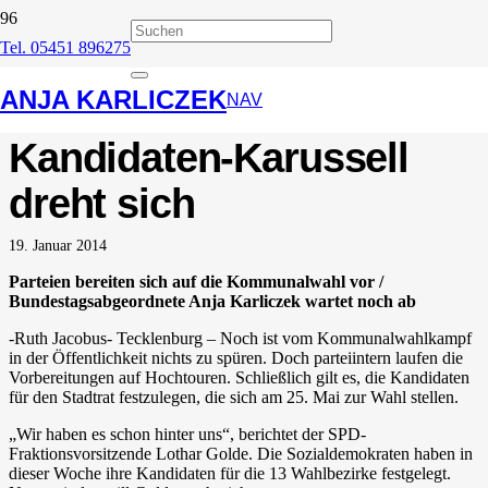
Tel. 05451 896275
Westfälische
ANJA KARLICZEK
Nachrichten:
NAV
Kandidaten-Karussell
dreht sich
19. Januar 2014
Parteien bereiten sich auf die Kommunalwahl vor /
Bundestagsabgeordnete Anja Karliczek wartet noch ab
-Ruth Jacobus- Tecklenburg – Noch ist vom Kommunalwahlkampf
in der Öffentlichkeit nichts zu spüren. Doch parteiintern laufen die
Vorbereitungen auf Hochtouren. Schließlich gilt es, die Kandidaten
für den Stadtrat festzulegen, die sich am 25. Mai zur Wahl stellen.
„Wir haben es schon hinter uns“, berichtet der SPD-
Fraktionsvorsitzende Lothar Golde. Die Sozialdemokraten haben in
dieser Woche ihre Kandidaten für die 13 Wahlbezirke festgelegt.