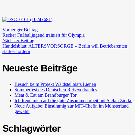
Vorheriger Beitrag
Recker Fußballjugend trainiert für Olympia
Nächster Beitrag
Handelsblatt: ALTERSVORSORGE – Berlin will Betriebsrenten
stärker fördern
Neueste Beiträge
Besuch beim Projekt Waldstellplatz Lienen
Sommerfest des Deutschen Reiseverbandes
Meat & Eat am Brandburger Tor
Ich freue mich auf die gute Zusammenarbeit mit Stefan Zierke
Neue Aufgabe: Einstimmig zur MIT-Chefin im Münsterland
gewählt
Schlagwörter