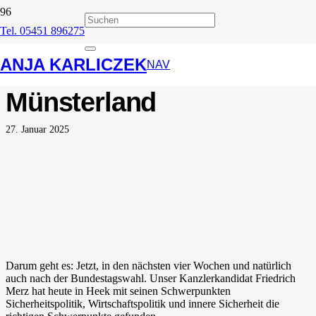
Tel. 05451 896275
Kanzlerkandidat
ANJA KARLICZEK
Friedrich Merz im
NAV
Münsterland
27. Januar 2025
Darum geht es: Jetzt, in den nächsten vier Wochen und natürlich
auch nach der Bundestagswahl. Unser Kanzlerkandidat Friedrich
Merz hat heute in Heek mit seinen Schwerpunkten
Sicherheitspolitik, Wirtschaftspolitik und innere Sicherheit die